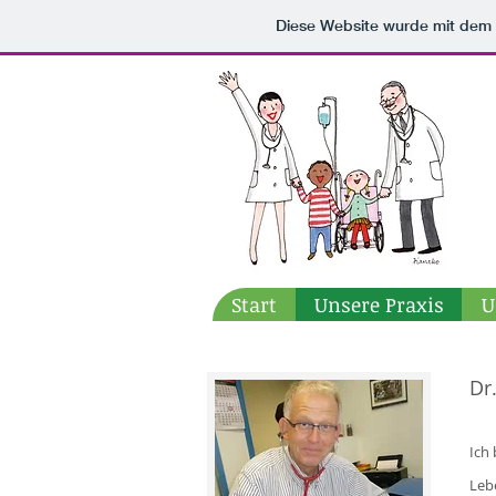
Diese Website wurde mit de
Start
Unsere Praxis
U
Dr
Ich
Leb