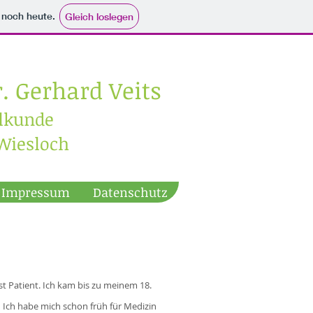
e noch heute.
Gleich loslegen
. Gerhard Veits
ilkunde
Wiesloch
Impressum
Datenschutz
t Patient. Ich kam bis zu meinem 18.
 Ich habe mich schon früh für Medizin