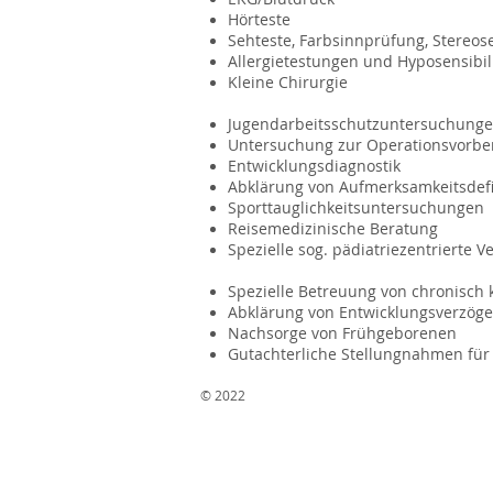
Hörteste
Sehteste, Farbsinnprüfung, Stereos
Allergietestungen und Hyposensibi
Kleine Chirurgie
Jugendarbeitsschutzuntersuchung
Untersuchung zur Operationsvorbe
Entwicklungsdiagnostik
Abklärung von Aufmerksamkeitsdefi
Sporttauglichkeitsuntersuchungen
Reisemedizinische Beratung
Spezielle sog. pädiatriezentrierte
Spezielle Betreuung von chronisch
Abklärung von Entwicklungsverzöge
Nachsorge von Frühgeborenen
Gutachterliche Stellungnahmen für
© 2022