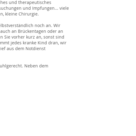
sches und therapeutisches
suchungen und Impfungen... viele
, kleine Chirurgie.
bstverständlich noch an. Wir
, auch an Brückentagen oder an
Sie vorher kurz an, sonst sind
ommt jedes kranke Kind dran, wir
rief aus dem Notdienst
lstuhlgerecht. Neben dem