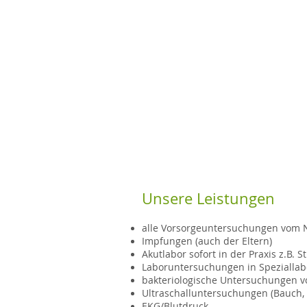
Unsere Leistungen
alle Vorsorgeuntersuchungen vom N
Impfungen (auch der Eltern)
Akutlabor sofort in der Praxis z.B. 
Laboruntersuchungen in Spezialla
bakteriologische Untersuchungen v
Ultraschalluntersuchungen (Bauch, H
EKG/Blutdruck