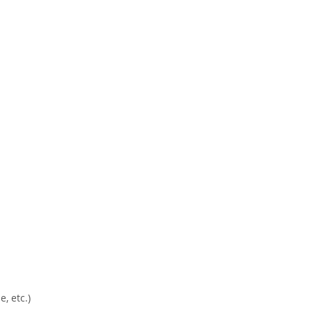
, etc.)