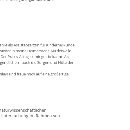
re als Assistenzärztin für Kinderheilkunde
wieder in meine Heimatstadt. Mittlerweile
 Der Praxis-Alltag ist mir gut bekannt. Als
ugendlichen - auch die Sorgen und Nöte der
ilien und freue mich auf eine großartige
naturwissenschaftlicher
he Untersuchung im Rahmen von