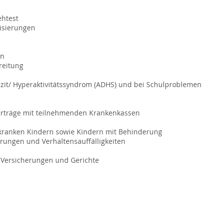
ehtest
lisierungen
en
reitung
zit/ Hyperaktivitätssyndrom (ADHS) und bei Schulproblemen
 Verträge mit teilnehmenden Krankenkassen
 kranken Kindern sowie Kindern mit Behinderung
rungen und Verhaltensauffälligkeiten
 Versicherungen und Gerichte