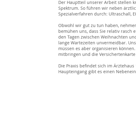
Der Hauptteil unserer Arbeit stellen 
Spektrum. So führen wir neben ärztli
Spezialverfahren durch: Ultraschall, 
Obwohl wir gut zu tun haben, nehmen
bemühen uns, dass Sie relativ rasch 
den Tagen zwischen Weihnachten und N
lange Wartezeiten unvermeidbar. Unse
müssen es aber organisieren können.
mitbringen und die Versichertenkarte n
Die Praxis befindet sich im Ärztehaus
Haupteingang gibt es einen Nebeneing